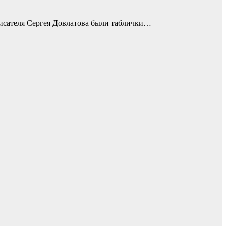
писателя Сергея Довлатова были таблички…