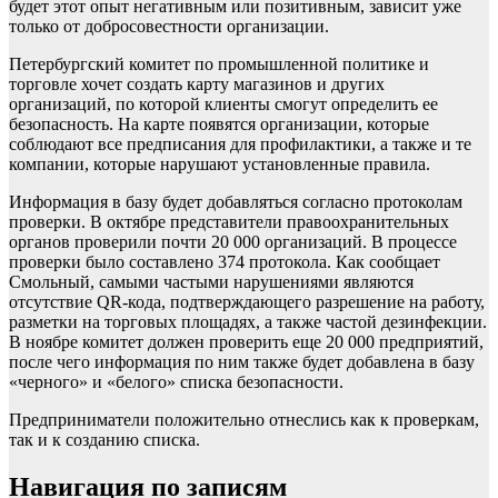
будет этот опыт негативным или позитивным, зависит уже
только от добросовестности организации.
Петербургский комитет по промышленной политике и
торговле хочет создать карту магазинов и других
организаций, по которой клиенты смогут определить ее
безопасность. На карте появятся организации, которые
соблюдают все предписания для профилактики, а также и те
компании, которые нарушают установленные правила.
Информация в базу будет добавляться согласно протоколам
проверки. В октябре представители правоохранительных
органов проверили почти 20 000 организаций. В процессе
проверки было составлено 374 протокола. Как сообщает
Смольный, самыми частыми нарушениями являются
отсутствие QR-кода, подтверждающего разрешение на работу,
разметки на торговых площадях, а также частой дезинфекции.
В ноябре комитет должен проверить еще 20 000 предприятий,
после чего информация по ним также будет добавлена в базу
«черного» и «белого» списка безопасности.
Предприниматели положительно отнеслись как к проверкам,
так и к созданию списка.
Навигация по записям