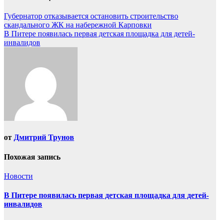
Губернатор отказывается остановить строительство
скандального ЖК на набережной Карповки
В Питере появилась первая детская площадка для детей-
инвалидов
от
Дмитрий Трунов
Похожая запись
Новости
В Питере появилась первая детская площадка для детей-
инвалидов