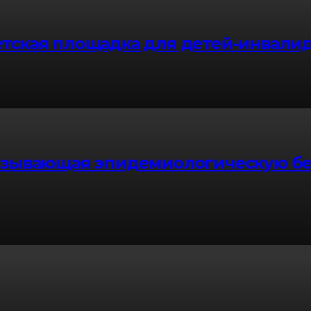
етская площадка для детей-инвали
казывающая эпидемиологическую бе