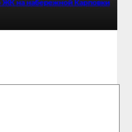
го ЖК на набережной Карповки