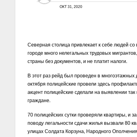
ОКТ 31, 2020
Северная столица привлекает к себе людей со в
городе много нелегальных трудовых мигрантов
страны без документов, и не платит налоги.
В этот раз рейд был проведен в многоэтажных 
октября полицейские провели здесь профилакти
акцент полицейские сделали на выявлении так
граждане.
70 полицейских сутки проверяли квартиры, и за
поводу легальности сдачи жилья вызвали 80 кв
улицах Солдата Корзуна, Народного Ополчения