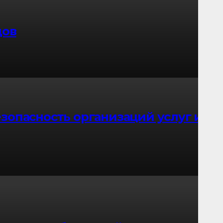
дов
зопасность организаций услуг и