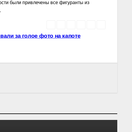
ности были привлечены все фигуранты из
.
али за голое фото на капоте