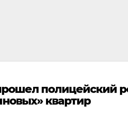
 прошел полицейский р
иновых» квартир