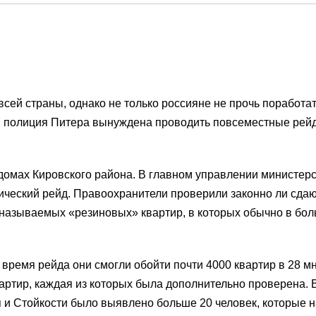
сей страны, однако не только россияне не прочь поработать
, полиция Питера вынуждена проводить повсеместные рейды
домах Кировского района. В главном управлении министерс
ческий рейд. Правоохранители проверили законно ли сдаютс
 называемых «резиновых» квартир, в которых обычно в бо
 время рейда они смогли обойти почти 4000 квартир в 28 м
артир, каждая из которых была дополнительно проверена. В
 и Стойкости было выявлено больше 20 человек, которые 