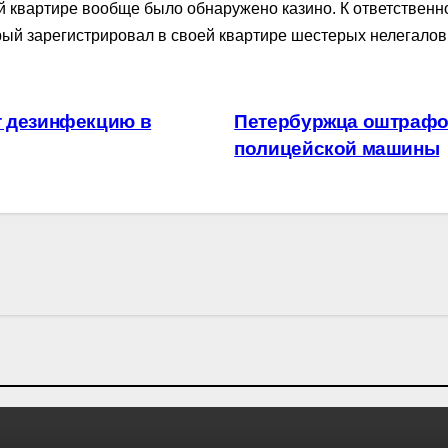
ой квартире вообще было обнаружено казино. К ответствен
рый зарегистрировал в своей квартире шестерых нелегалов
т дезинфекцию в
Петербуржца оштрафов
полицейской машины