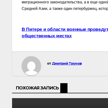
миграционного законодательства, а в еще одн
Средней Азии, а также один петербуржец, кото
Навигация
В Питере и области военные проведу
общественных местах
по
записям
от
Дмитрий Трунов
ПОХОЖАЯ ЗАПИСЬ