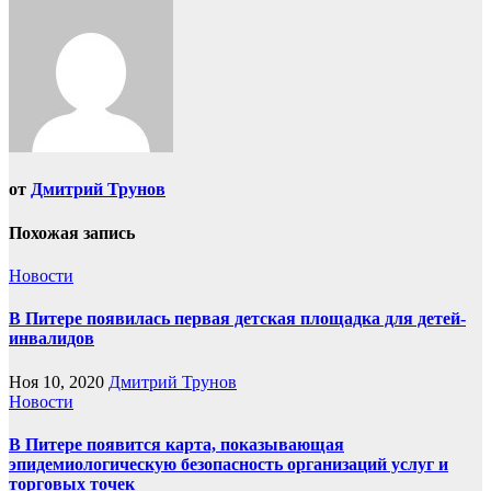
от
Дмитрий Трунов
Похожая запись
Новости
В Питере появилась первая детская площадка для детей-
инвалидов
Ноя 10, 2020
Дмитрий Трунов
Новости
В Питере появится карта, показывающая
эпидемиологическую безопасность организаций услуг и
торговых точек