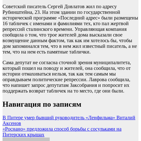
Советский писатель Сергей Довлатов жил по адресу
Рубинштейна, 23. На этом здании по государственной
исторической программе «Последний адрес» были размещены
16 табличек с именами и фамилиями тех, кто пал жертвой
репрессий сталинского времени. Управляющая компания
сообщила о том, что трое жителей дома высказали свое
возмущение данным фактом, так как им хотелось бы, чтобы
дом запоминался тем, что в нем жил известный писатель, а не
тем, что на нем есть памятные таблички.
Сама депутат не согласна сточной зрения муниципалитета,
который пошел на поводу и жителей, она сообщила, что от
истории отмахиваться нельзя, так как тем самым мы
оправдываем политические репрессии. Лаврова сообщила,
что напишет запрос депутатам Заксобрания и попросит их
поддержать возврат табличек на то место, где они были.
Навигация по записям
В Питере умер бывший руководитель «Ленфильма» Виталий
Аксенов
«Роснано» предложила способ борьбы с сосульками на
Питерских крышах