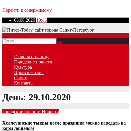
Перейти к содержимому
08.08.2026
19:43
Главная страница
Городские новости
Культура
Происшествия
Спорт
Контакты
День: 29.10.2020
Городские новости
Новости
Хеллоуинские тыквы после праздника можно передать на
корм лошадям