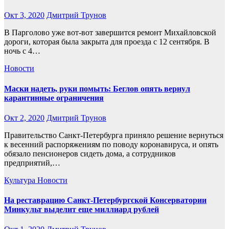
Окт 3, 2020
Дмитрий Трунов
В Парголово уже вот-вот завершится ремонт Михайловской
дороги, которая была закрыта для проезда с 12 сентября. В
ночь с 4…
Новости
Маски надеть, руки помыть: Беглов опять вернул
карантинные ограничения
Окт 2, 2020
Дмитрий Трунов
Правительство Санкт-Петербурга приняло решение вернуться
к весенний распоряжениям по поводу коронавируса, и опять
обязало пенсионеров сидеть дома, а сотрудников
предприятий,…
Культура
Новости
На реставрацию Санкт-Петербургской Консерватории
Минкульт выделит еще миллиард рублей