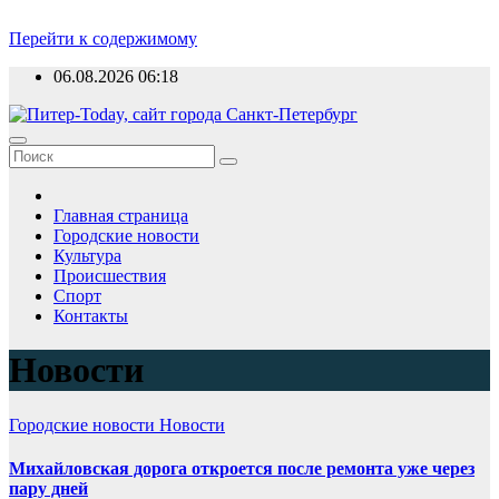
Перейти к содержимому
06.08.2026
06:18
Главная страница
Городские новости
Культура
Происшествия
Спорт
Контакты
Новости
Городские новости
Новости
Михайловская дорога откроется после ремонта уже через
пару дней