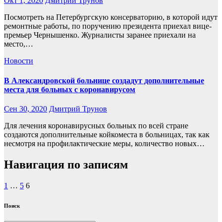
Окт 1, 2020
Дмитрий Трунов
Посмотреть на Петербургскую консерваторию, в которой идут
ремонтные работы, по поручению президента приехал вице-
премьер Чернышенко. Журналисты заранее приехали на
место,…
Новости
В Александровской больнице создадут дополнительные
места для больных с коронавирусом
Сен 30, 2020
Дмитрий Трунов
Для лечения коронавирусных больных по всей стране
создаются дополнительные койкоместа в больницах, так как
несмотря на профилактические меры, количество новых…
Навигация по записям
1
…
5
6
Поиск